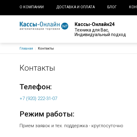
Основная навигация
О КОМПАНИИ
ДОСТАВКА И ОПЛАТА
БЛОГ
КОН
Кассы-Онлайн24
Техника для Вас,
Индивидуальный подход
Строка навигации
Главная
Контакты
Контакты
Телефон:
+7 (920) 222-31-07
Режим работы:
Прием заявок и тех. поддержка - круглосуточно