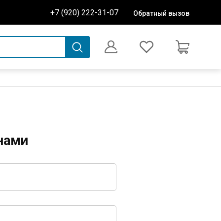
+7 (920) 222-31-07
Обратный вызов
0
Оформление заказа
нами