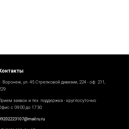
Контакты
г. Воронеж, ул. 45 Стрелковой дивизии, 224 - оф. 211,
229
Прием заявок и тех. поддержка - круглосуточно
Офис с 09:00 до 17:30
89202223107@mail.ru.ru