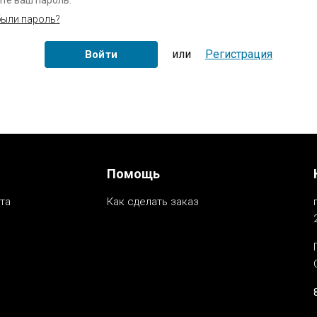
те ваш пароль.
ыли пароль?
или
Регистрация
Помощь
та
Как сделать заказ