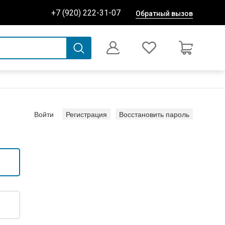
+7 (920) 222-31-07
Обратный вызов
0
Оформление заказа
(активная вкладка)
Войти
Регистрация
Восстановить пароль