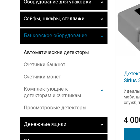
Оборудование для упаковки
Сейфы, шкафы, стеллажи
Банковское оборудование
Автоматические детекторы
Счетчики банкнот
Детек
Счетчики монет
Sirius 
Комплектующие к
Идеаль
детекторам и счетчикам
мобильн
служб, 
Просмотровые детекторы
4 00
Денежные ящики