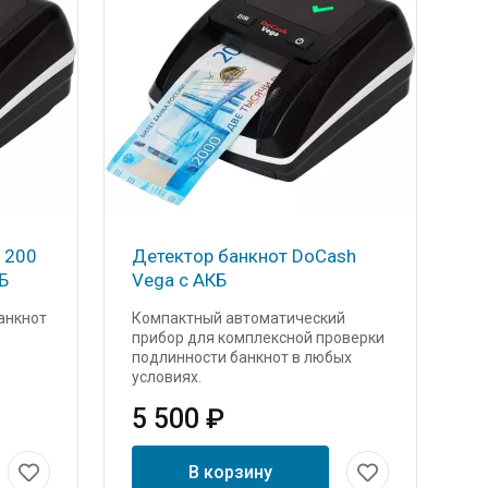
 200
Детектор банкнот DoCash
Б
Vega с АКБ
банкнот
Компактный автоматический
прибор для комплексной проверки
подлинности банкнот в любых
условиях.
5 500 ₽
В корзину