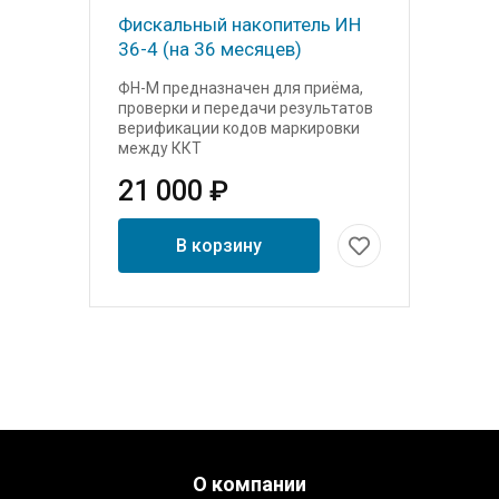
Фискальный накопитель ИН
36-4 (на 36 месяцев)
ФН-М предназначен для приёма,
проверки и передачи результатов
верификации кодов маркировки
между ККТ
21 000 ₽
В корзину
Menu footer
О компании