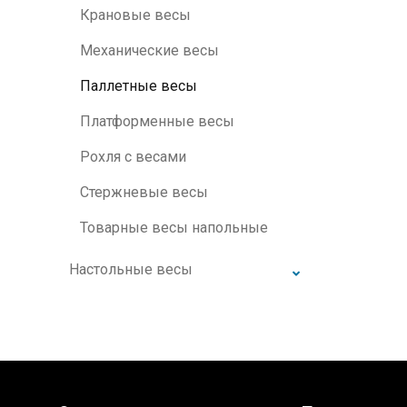
Крановые весы
Механические весы
Паллетные весы
Платформенные весы
Рохля с весами
Стержневые весы
Товарные весы напольные
Настольные весы